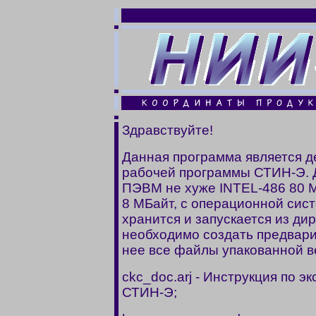
Здравствуйте!
Данная программа является 
рабочей программы СТИН-Э. 
ПЭВМ не хуже INTEL-486 80 М
8 МБайт, с опеpационной сис
хранится и запускается из ди
необходимо создать предварит
нее все файлы упакованной в
ckc_doc.arj - Инстpукция по 
СТИН-Э;